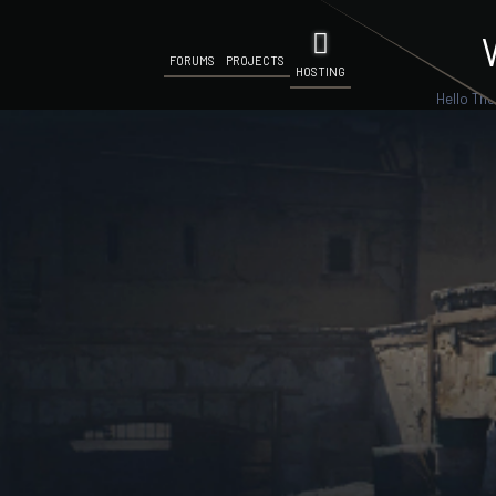
FORUMS
PROJECTS
HOSTING
Hello The