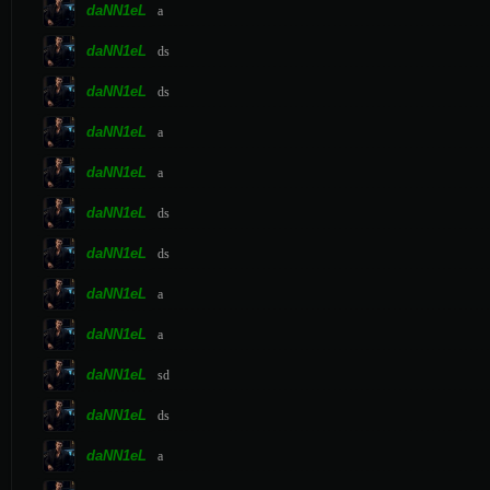
daNN1eL
a
daNN1eL
ds
daNN1eL
ds
daNN1eL
a
daNN1eL
a
daNN1eL
ds
daNN1eL
ds
daNN1eL
a
daNN1eL
a
daNN1eL
sd
daNN1eL
ds
daNN1eL
a