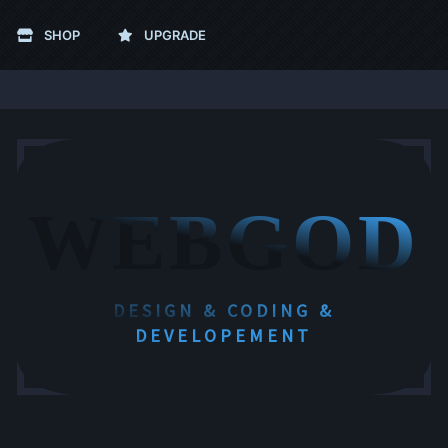
SHOP
UPGRADE
WEBGOD
DESIGN & CODING &
DEVELOPEMENT