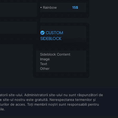
• Rainbow
15$
CUSTOM
SIDEBLOCK
Sideblock Content
Image
Text
Other
atorii site-ului. Administratorii site-ului nu sunt răspunzători de
 pe site-ul nostru este gratuită. Nerespectarea termenilor și
rilor de acces. Toți membrii noștri sunt responsabili pentru
ile.