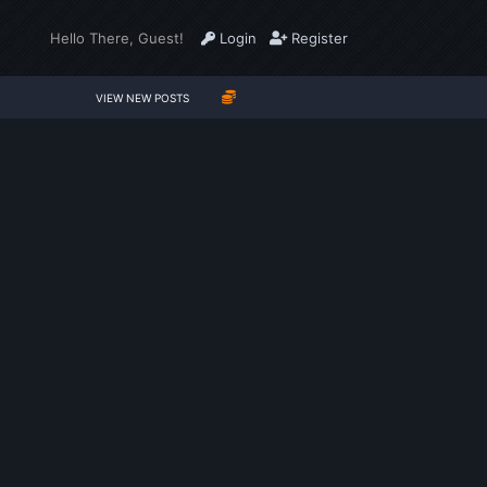
Hello There, Guest!
Login
Register
VIEW NEW POSTS